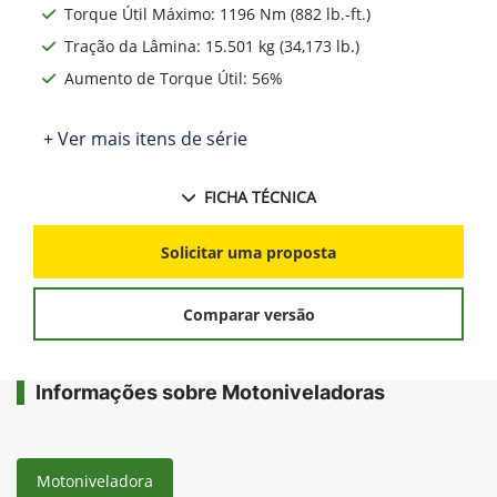
Torque Útil Máximo: 1196 Nm (882 lb.-ft.)
Tração da Lâmina: 15.501 kg (34,173 lb.)
Aumento de Torque Útil: 56%
+ Ver mais itens de série
FICHA TÉCNICA
Solicitar uma proposta
Comparar versão
Informações sobre Motoniveladoras
Motoniveladora