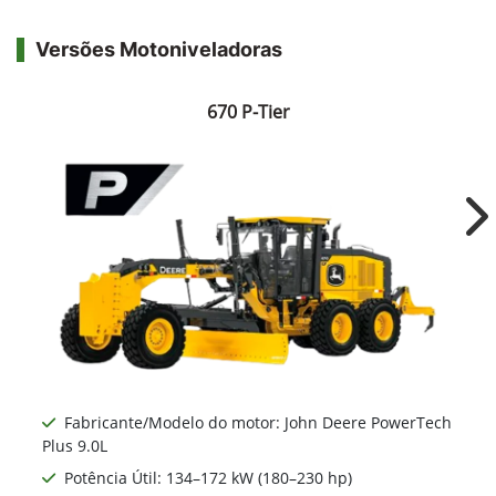
Versões Motoniveladoras
670 P-Tier
Ne
Fabricante/Modelo do motor: John Deere PowerTech
Plus 9.0L
Potência Útil: 134–172 kW (180–230 hp)