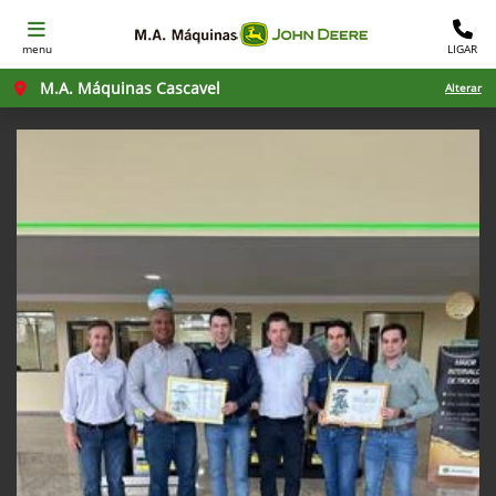
menu
LIGAR
M.A. Máquinas Cascavel
Alterar