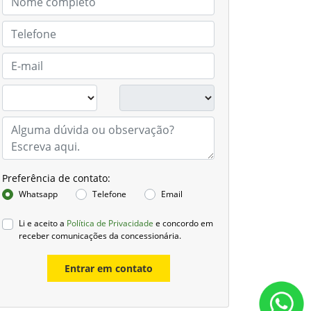
Preferência de contato:
Whatsapp
Telefone
Email
Li e aceito a
Política de Privacidade
e concordo em
receber comunicações da concessionária.
Entrar em contato