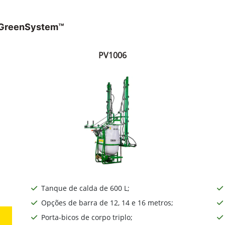
s GreenSystem™
PV1006
Tanque de calda de 600 L;
Opções de barra de 12, 14 e 16 metros;
Porta-bicos de corpo triplo;