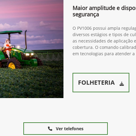
Maior amplitude e dispo
segurança
O PV1006 possui ampla regulag
diversos estágios e tipos de cu
as necessidades de aplicação e
cobertura. O comando calibrad
em tecnologias para atender a
FOLHETERIA
Ver telefones