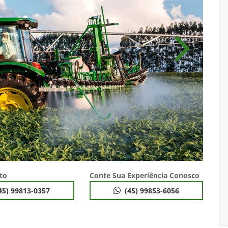
Próximo
to
Conte Sua Experiência Conosco
45) 99813-0357
(45) 99853-6056