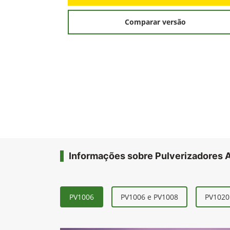
Comparar versão
Informações sobre Pulverizadores
PV1006
PV1006 e PV1008
PV1020