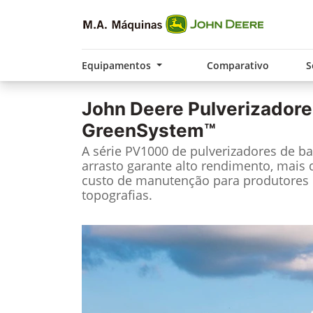
Equipamentos
Comparativo
S
John Deere
Pulverizadore
GreenSystem™
A série PV1000 de pulverizadores de b
arrasto garante alto rendimento, mais 
custo de manutenção para produtores d
topografias.