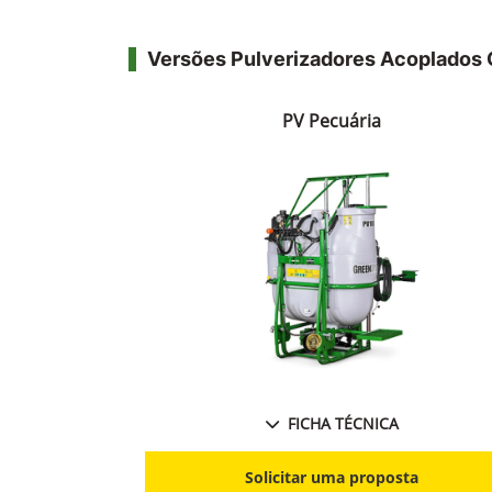
Versões Pulverizadores Acoplado
PV Pecuária
FICHA TÉCNICA
Solicitar uma proposta