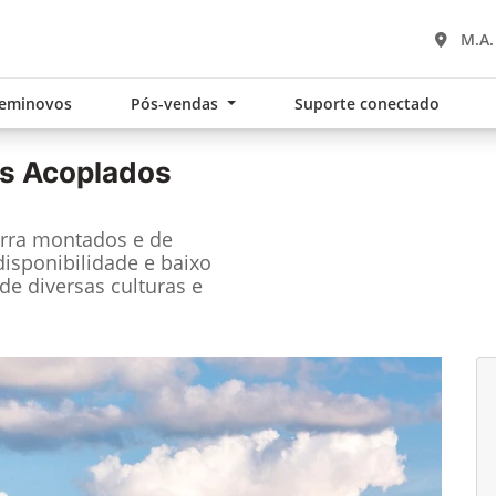
M.A.
eminovos
Pós-vendas
Suporte conectado
s Acoplados
arra montados e de
disponibilidade e baixo
e diversas culturas e