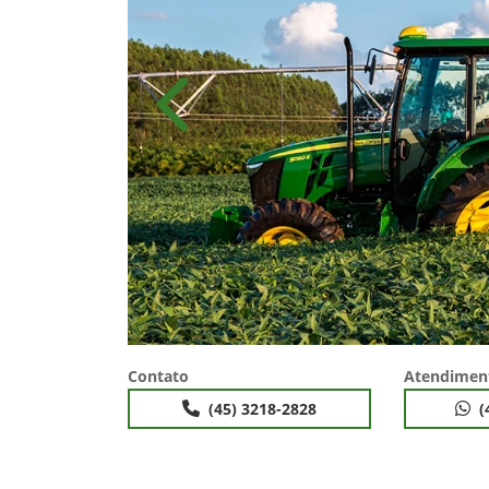
Anterior
Contato
Atendimen
(45) 3218-2828
(