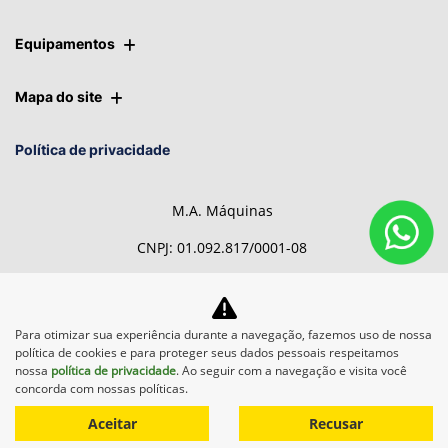
Equipamentos
Mapa do site
Política de privacidade
M.A. Máquinas
CNPJ: 01.092.817/0001-08
Para otimizar sua experiência durante a navegação, fazemos uso de nossa
Desacelere. Seu bem maior é
política de cookies e para proteger seus dados pessoais respeitamos
a vida.
nossa
política de privacidade
. Ao seguir com a navegação e visita você
concorda com nossas políticas.
Aceitar
Recusar
Desenvolvido pela DEALERSPACE ® Direitos Reservados.