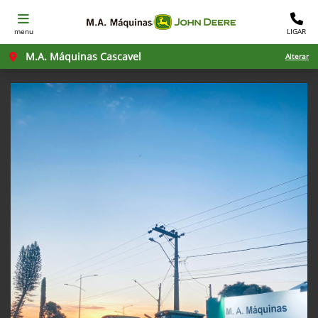
menu
LIGAR
M.A. Máquinas Cascavel
Alterar