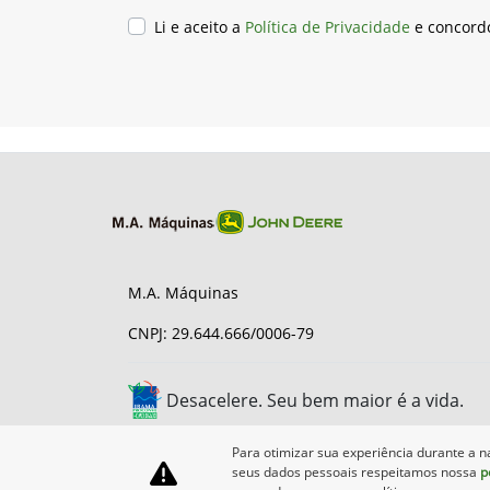
Li e aceito a
Política de Privacidade
e concord
M.A. Máquinas
CNPJ: 29.644.666/0006-79
Desacelere. Seu bem maior é a vida.
Para otimizar sua experiência durante a n
seus dados pessoais respeitamos nossa
p