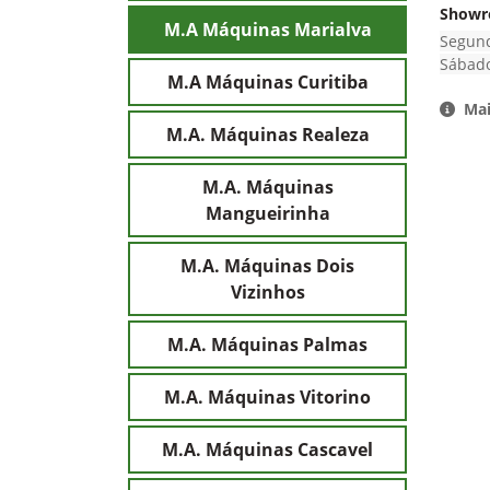
Show
M.A Máquinas Marialva
Segund
Sábado
M.A Máquinas Curitiba
Mai
M.A. Máquinas Realeza
M.A. Máquinas
Mangueirinha
M.A. Máquinas Dois
Vizinhos
M.A. Máquinas Palmas
M.A. Máquinas Vitorino
M.A. Máquinas Cascavel