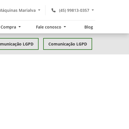
Máquinas Marialva
(45) 99813-0357
Compra
Fale conosco
Blog
comunicação LGPD
Comunicação LGPD