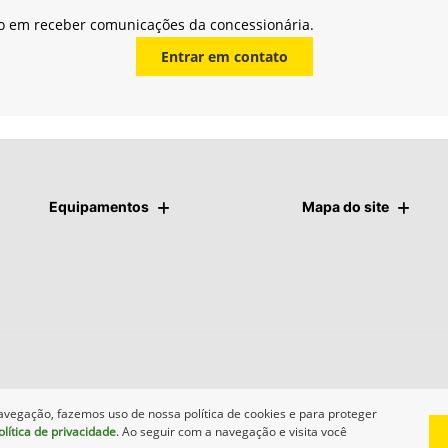
o em receber comunicações da concessionária.
Entrar em contato
Equipamentos
Mapa do site
avegação, fazemos uso de nossa política de cookies e para proteger
olítica de privacidade
. Ao seguir com a navegação e visita você