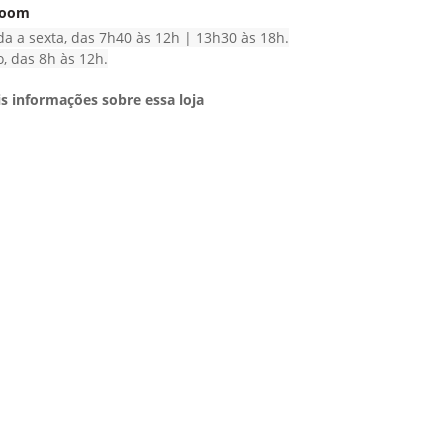
room
a a sexta, das 7h40 às 12h | 13h30 às 18h.
, das 8h às 12h.
s informações sobre essa loja