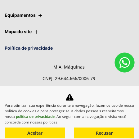
Equipamentos
Mapa do site
Política de privacidade
M.A. Máquinas
CNPJ: 29.644.666/0006-79
Para otimizar sua experiência durante a navegação, fazemos uso de nossa
Desacelere. Seu bem maior é
política de cookies e para proteger seus dados pessoais respeitamos
a vida.
nossa
política de privacidade
. Ao seguir com a navegação e visita você
concorda com nossas políticas.
Aceitar
Recusar
Desenvolvido pela DEALERSPACE ® Direitos Reservados.