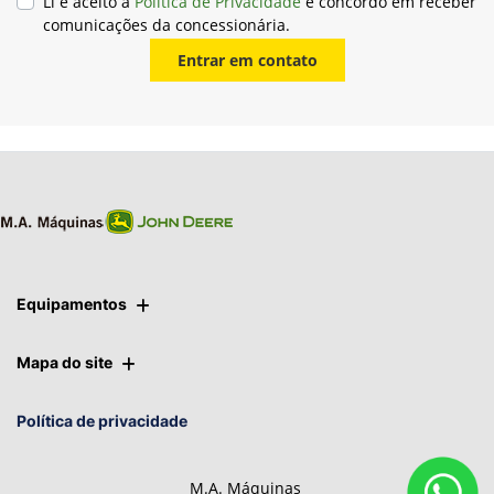
Li e aceito a
Política de Privacidade
e concordo em receber
comunicações da concessionária.
Entrar em contato
Equipamentos
Mapa do site
Política de privacidade
M.A. Máquinas