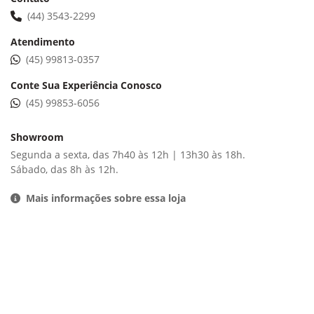
(44) 3543-2299
Atendimento
(45) 99813-0357
Conte Sua Experiência Conosco
(45) 99853-6056
Showroom
Segunda a sexta, das 7h40 às 12h | 13h30 às 18h.
Sábado, das 8h às 12h.
Mais informações sobre essa loja