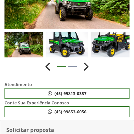
Anterior
Próximo
Atendimento
(45) 99813-0357
Conte Sua Experiência Conosco
(45) 99853-6056
Solicitar proposta