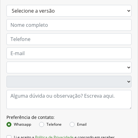
Preferência de contato:
Whatsapp
Telefone
Email
Li e aceito a
Política de Privacidade
e concordo em receber