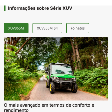
Informações sobre Série XUV
XUV865M
XUV855M S4
Folhetos
O mais avançado em termos de conforto e
rendimento