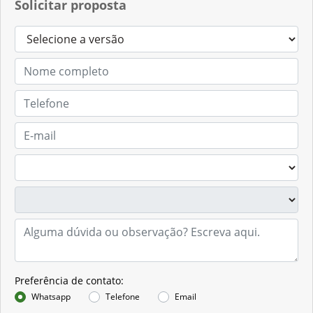
Solicitar proposta
Preferência de contato:
Whatsapp
Telefone
Email