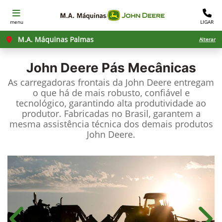
menu
LIGAR
M.A. Máquinas Palmas
Alterar
John Deere
Pás Mecânicas
As carregadoras frontais da John Deere entregam
o que há de mais robusto, confiável e
tecnológico, garantindo alta produtividade ao
produtor. Fabricadas no Brasil, garantem a
mesma assistência técnica dos demais produtos
John Deere.