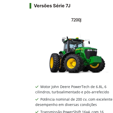
Versões Série 7J
7200J
Motor John Deere PowerTech de 6.8L, 6
cilindros, turboalimentado e pós-arrefecido
Potência nominal de 200 cv, com excelente
desempenho em diversas condições
Transmissão PowerShift 16x4, com 16