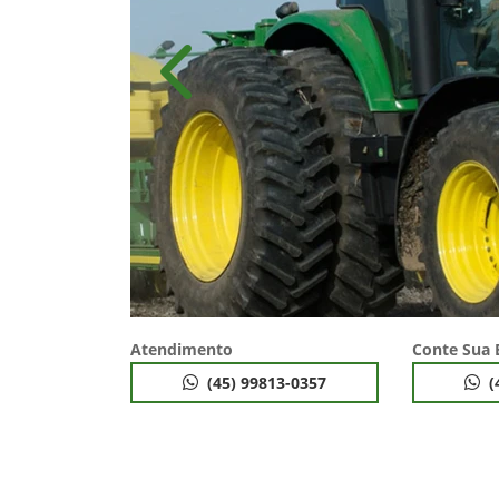
Anterior
Atendimento
Conte Sua 
(45) 99813-0357
(