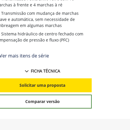
rchas à frente e 4 marchas à ré
Transmissão com mudança de marchas
ave e automática, sem necessidade de
mbreagem em algumas marchas
Sistema hidráulico de centro fechado com
mpensação de pressão e fluxo (PFC)
Ver mais itens de série
FICHA TÉCNICA
Solicitar uma proposta
Comparar versão