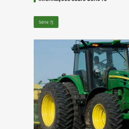
Série 7J