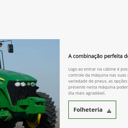
A combinação perfeita de
Logo ao entrar na cabine é pos
controle da máquina nas suas 
variedade de pneus, as opções 
presente nesta máquina podem 
dia mais agradável.
Folheteria