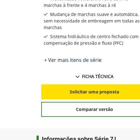
marchas à frente e 4 marchas à ré
Mudança de marchas suave e automática,
sem necessidade de embreagem em todas as
marchas
Sistema hidráulico de centro fechado com
compensação de pressão e fluxo (PFC)
+ Ver mais itens de série
FICHA TÉCNICA
Solicitar uma proposta
Comparar versão
Informações sobre Série 7J