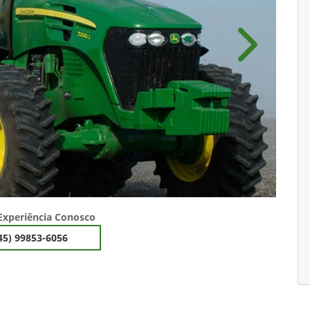
Próximo
Experiência Conosco
45) 99853-6056