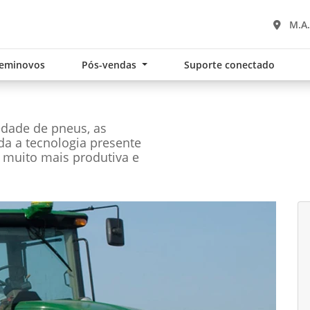
M.A.
eminovos
Pós-vendas
Suporte conectado
edade de pneus, as
oda a tecnologia presente
 muito mais produtiva e