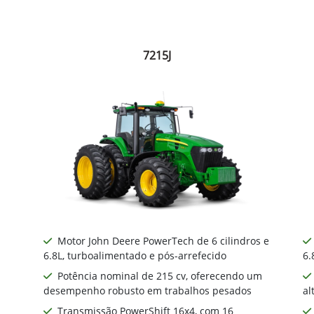
7215J
Motor John Deere PowerTech de 6 cilindros e
6.8L, turboalimentado e pós-arrefecido
6.
Potência nominal de 215 cv, oferecendo um
desempenho robusto em trabalhos pesados
al
Transmissão PowerShift 16x4, com 16