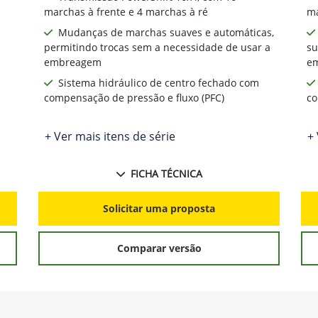
marchas à frente e 4 marchas à ré
ma
Mudanças de marchas suaves e automáticas,
permitindo trocas sem a necessidade de usar a
su
embreagem
e
Sistema hidráulico de centro fechado com
compensação de pressão e fluxo (PFC)
co
+ Ver mais itens de série
+ 
FICHA TÉCNICA
Solicitar uma proposta
Comparar versão