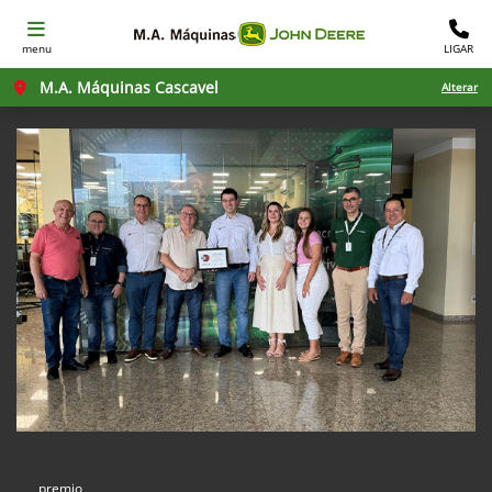
menu
LIGAR
M.A. Máquinas Cascavel
Alterar
premio