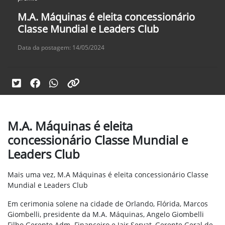
M.A. Máquinas é eleita concessionário
Classe Mundial e Leaders Club
Data da postagem: 14/05/2024
M.A. Máquinas é eleita
concessionário Classe Mundial e
Leaders Club
Mais uma vez, M.A Máquinas é eleita concessionário Classe
Mundial e Leaders Club
Em cerimonia solene na cidade de Orlando, Flórida, Marcos
Giombelli, presidente da M.A. Máquinas, Angelo Giombelli
Filho Gerente Adm. Financeiro e Jair Servat, Gerente Geral de