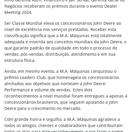
Negócios receberam os prêmios durante o evento Dealer
Meeting 2024.
Ser Classe Mundial eleva os concessionários John Deere ao
nível de excelência nos serviços prestados. Receber esta
classificação significa que a M.A. Máquinas está totalmente
adequada e inserida aos conceitos mundiais da John Deere, o
que garante padrão de qualidade em todo o processo de
vendas, pós-vendas, distribuição, atendimento e em sua
estrutura física.
Ainda, em mesmo evento, a M.A. Máquinas conquistou o
prêmio Leaders Club, que homenageia os concessionários
alinhados aos objetivos que norteiam a John Deere:
Performance e volume de vendas. Estes dois
reconhecimentos a nível mundial foram entregues a apenas 4
concessionários brasileiros, que seguem apoiando a John
Deere para o crescimento no mercado.
Com grande honra e orgulho, a M.A. Máquinas agradece a
todos os amigos, clientes e colaboradores que contribuíram
todos os dias para este reconhecimento, e por fazer o nome