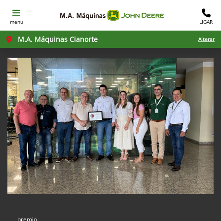
menu
LIGAR
M.A. Máquinas Cianorte
Alterar
premio