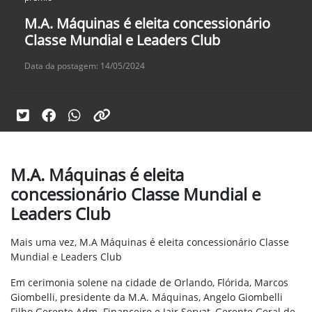
M.A. Máquinas é eleita concessionário
Classe Mundial e Leaders Club
Data da postagem: 14/05/2024
M.A. Máquinas é eleita
concessionário Classe Mundial e
Leaders Club
Mais uma vez, M.A Máquinas é eleita concessionário Classe
Mundial e Leaders Club
Em cerimonia solene na cidade de Orlando, Flórida, Marcos
Giombelli, presidente da M.A. Máquinas, Angelo Giombelli
Filho Gerente Adm. Financeiro e Jair Servat, Gerente Geral de