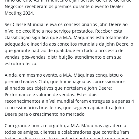
Negócios receberam os prêmios durante o evento Dealer
Meeting 2024.
Ser Classe Mundial eleva os concessionários John Deere ao
nível de excelência nos serviços prestados. Receber esta
classificação significa que a M.A. Máquinas está totalmente
adequada e inserida aos conceitos mundiais da John Deere, o
que garante padrão de qualidade em todo o processo de
vendas, pós-vendas, distribuição, atendimento e em sua
estrutura física.
Ainda, em mesmo evento, a M.A. Máquinas conquistou o
prêmio Leaders Club, que homenageia os concessionários
alinhados aos objetivos que norteiam a John Deere:
Performance e volume de vendas. Estes dois
reconhecimentos a nível mundial foram entregues a apenas 4
concessionários brasileiros, que seguem apoiando a John
Deere para o crescimento no mercado.
Com grande honra e orgulho, a M.A. Máquinas agradece a
todos os amigos, clientes e colaboradores que contribuíram
todos os dias para este reconhecimento, e por fazer o nome