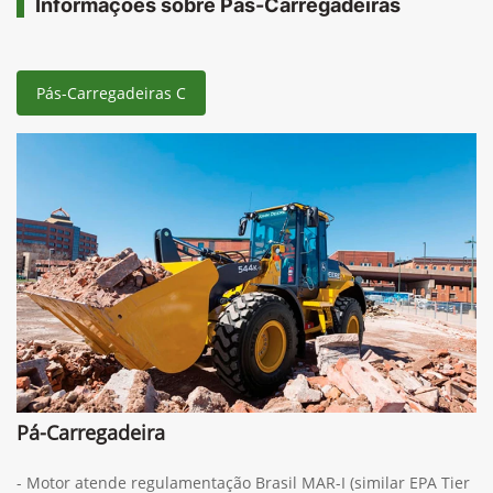
Informações sobre Pás-Carregadeiras
Pás-Carregadeiras C
Pá-Carregadeira
- Motor atende regulamentação Brasil MAR-I (similar EPA Tier