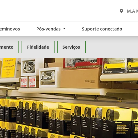
M.A 
eminovos
Pós-vendas
Suporte conectado
amento
Fidelidade
Serviços