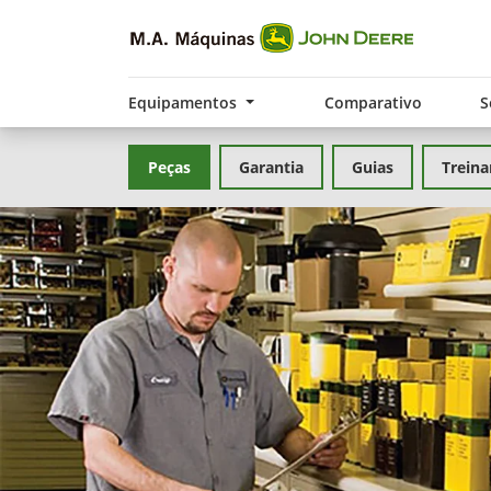
Equipamentos
Comparativo
S
Peças
Garantia
Guias
Trein