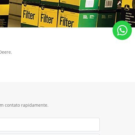
Deere.
 em contato rapidamente.