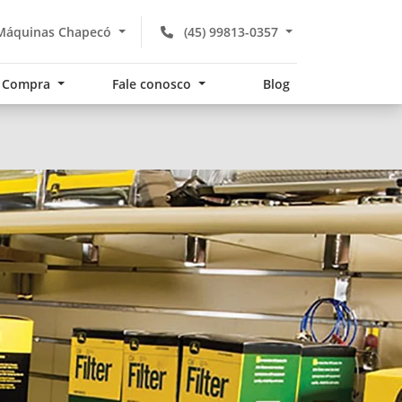
Máquinas Chapecó
(45) 99813-0357
Compra
Fale conosco
Blog