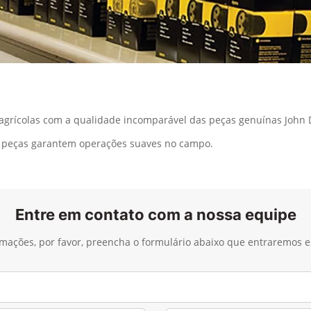
rícolas com a qualidade incomparável das peças genuínas John 
as peças garantem operações suaves no campo.
Entre em contato com a nossa equipe
ormações, por favor, preencha o formulário abaixo que entraremos