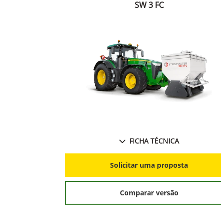
SW 3 FC
FICHA TÉCNICA
Solicitar uma proposta
Comparar versão