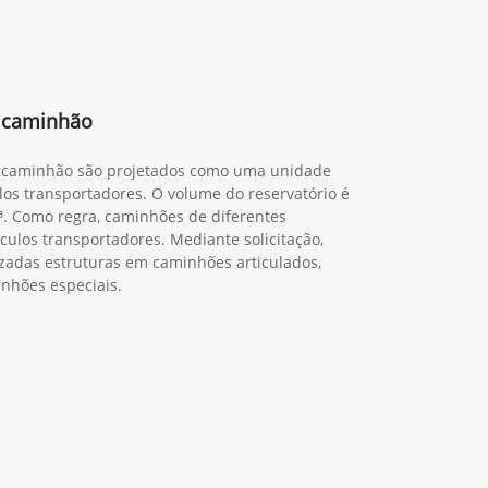
 caminhão
 caminhão são projetados como uma unidade
ulos transportadores. O volume do reservatório é
³. Como regra, caminhões de diferentes
ulos transportadores. Mediante solicitação,
adas estruturas em caminhões articulados,
inhões especiais.