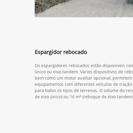
Espargidor rebocado
Os espargidores rebocados estão disponíveis co
único ou eixo tandem. Vários dispositivos de re
bem como um motor auxiliar opcional, permitem
equipamentos com diferentes veículos de tração
para todos os tipos de terrenos. O volume do res
de eixo único) ou 16 m³ (reboque de eixo tandem)