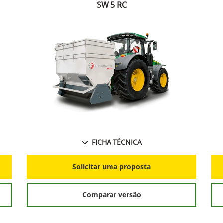
SW 5 RC
FICHA TÉCNICA
Solicitar uma proposta
Comparar versão