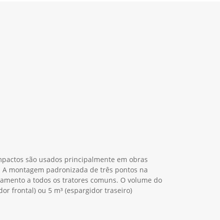
pactos são usados principalmente em obras
. A montagem padronizada de três pontos na
plamento a todos os tratores comuns. O volume do
dor frontal) ou 5 m³ (espargidor traseiro)