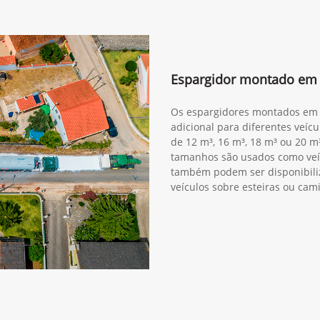
Espargidor montado em
Os espargidores montados em
adicional para diferentes veíc
de 12 m³, 16 m³, 18 m³ ou 20 m
tamanhos são usados como veíc
também podem ser disponibiliz
veículos sobre esteiras ou cam