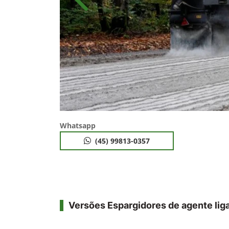
Anterior
Whatsapp
(45) 99813-0357
Versões Espargidores de agente lig