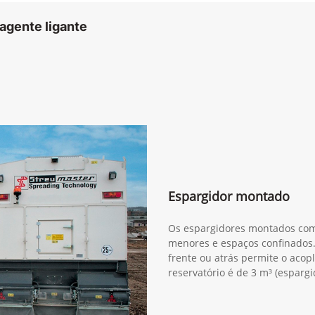
agente ligante
Espargidor montado
Os espargidores montados com
menores e espaços confinados
frente ou atrás permite o aco
reservatório é de 3 m³ (espargi