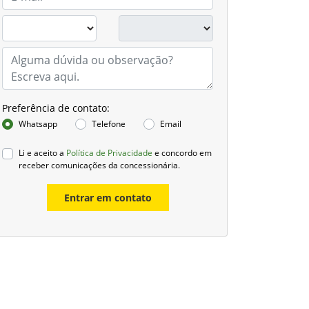
Preferência de contato:
Whatsapp
Telefone
Email
Li e aceito a
Política de Privacidade
e concordo em
receber comunicações da concessionária.
Entrar em contato