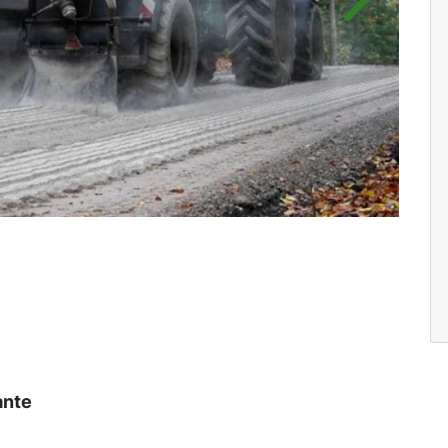
Próximo
ante