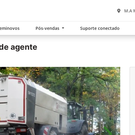
M.A 
eminovos
Pós-vendas
Suporte conectado
de agente