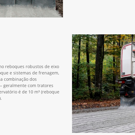
mo reboques robustos de eixo
boque e sistemas de frenagem,
 a combinação dos
 – geralmente com tratores
ervatório é de 10 m³ (reboque
.