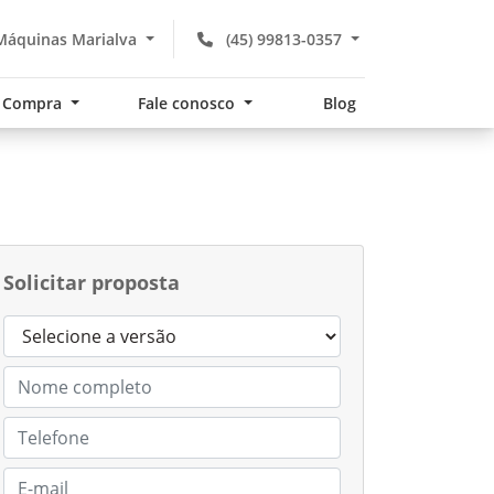
Máquinas Marialva
(45) 99813-0357
Compra
Fale conosco
Blog
Solicitar proposta