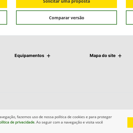
Solicitar uma proposta
Comparar versão
Equipamentos
Mapa do site
avegação, fazemos uso de nossa política de cookies e para proteger
olítica de privacidade
. Ao seguir com a navegação e visita você
Desenvolvido pela DEALERSPACE ® Direitos Reservados.