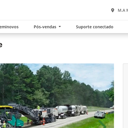
M.A 
eminovos
Pós-vendas
Suporte conectado
e