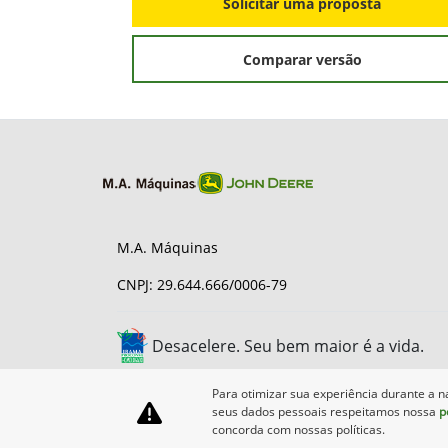
Solicitar uma proposta
Comparar versão
M.A. Máquinas
CNPJ: 29.644.666/0006-79
Desacelere. Seu bem maior é a vida.
Para otimizar sua experiência durante a n
seus dados pessoais respeitamos nossa
p
concorda com nossas políticas.