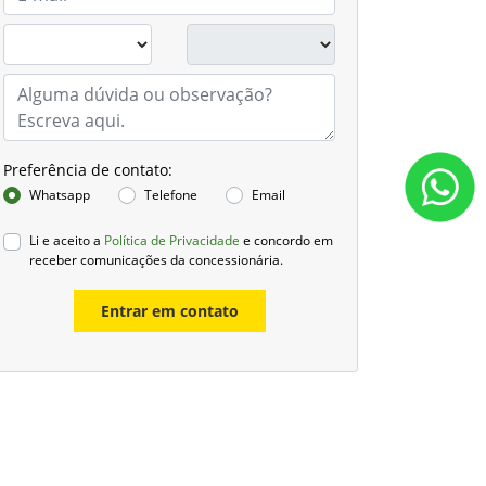
Preferência de contato:
Whatsapp
Telefone
Email
Li e aceito a
Política de Privacidade
e concordo em
receber comunicações da concessionária.
Entrar em contato