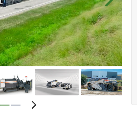
Próximo
ior
Próximo