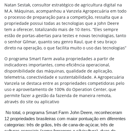
Natan Sestak, consultor estratégico de agricultura digital na
M.A. Máquinas, acompanhou a Vanzela Agropecuária em todo
o processo de preparação para a competição, ressalta que a
propriedade possui todas as tecnologias que a John Deere
tem a oferecer, totalizando mais de 10 itens. “Eles sempre
estão de portas-abertas para testes e novas tecnologias, tanto
o senhor Gilmar, quanto seu genro Raul, que é seu braço
direto na operação, o que facilita muito o uso das tecnologias”
O programa Smart Farm avalia propriedades a partir de
indicadores importantes, como eficiência operacional,
disponibilidade das máquinas, qualidade de aplicação,
telemetria, conectividade e sustentabilidade. A Agropecuária
Vanzela se destaca entre as propriedades competidoras pelo
uso e aproveitamento de 100% do Operation Center, que
permite fazer a gestão da fazenda de maneira remota,
através do site ou aplicativo
No total, o programa Smart Farm John Deere, reconheceram
12 propriedades brasileiras com maior pontuação em diferentes
categorias: três de grãos, três de cana-de-açúcar, três de