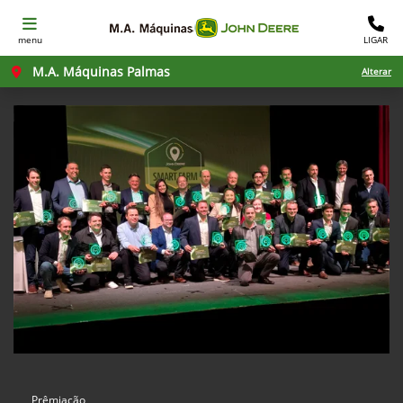
menu
LIGAR
M.A. Máquinas Palmas
Alterar
Prêmiação