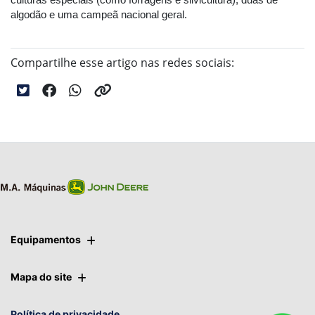
culturas especiais (como forragens e silvicultura), duas de
algodão e uma campeã nacional geral.
Compartilhe esse artigo nas redes sociais:
Equipamentos
Mapa do site
Política de privacidade