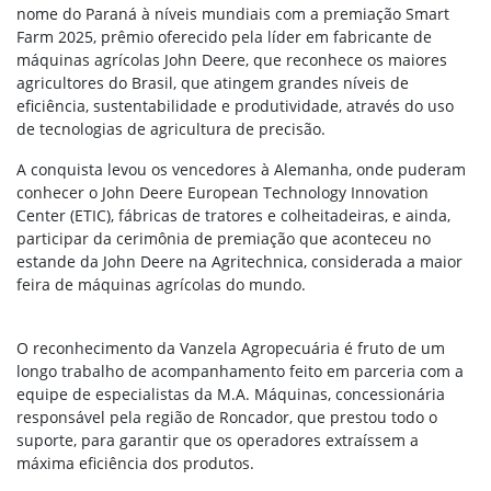
nome do Paraná à níveis mundiais com a premiação Smart
Farm 2025, prêmio oferecido pela líder em fabricante de
máquinas agrícolas John Deere, que reconhece os maiores
agricultores do Brasil, que atingem grandes níveis de
eficiência, sustentabilidade e produtividade, através do uso
de tecnologias de agricultura de precisão.
A conquista levou os vencedores à Alemanha, onde puderam
conhecer o John Deere European Technology Innovation
Center (ETIC), fábricas de tratores e colheitadeiras, e ainda,
participar da cerimônia de premiação que aconteceu no
estande da John Deere na Agritechnica, considerada a maior
feira de máquinas agrícolas do mundo.
O reconhecimento da Vanzela Agropecuária é fruto de um
longo trabalho de acompanhamento feito em parceria com a
equipe de especialistas da M.A. Máquinas, concessionária
responsável pela região de Roncador, que prestou todo o
suporte, para garantir que os operadores extraíssem a
máxima eficiência dos produtos.