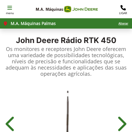
menu
LIGAR
M.A. Máquinas Palmas
Alterar
John Deere
Rádio RTK 450
Os monitores e receptores John Deere oferecem
uma variedade de possibilidades tecnológicas,
níveis de precisão e funcionalidades que se
adequam às necessidades e aplicações das suas
operações agrícolas.
Anterior
Próx