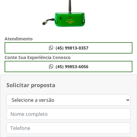
Atendimento
(45) 99813-0357
Conte Sua Experiência Conosco
(45) 99853-6056
Solicitar proposta