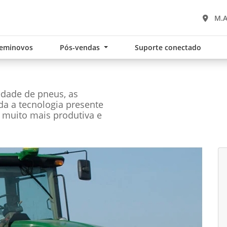
M.A
eminovos
Pós-vendas
Suporte conectado
edade de pneus, as
oda a tecnologia presente
 muito mais produtiva e