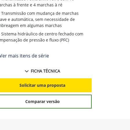
rchas à frente e 4 marchas à ré
Transmissão com mudança de marchas
ave e automática, sem necessidade de
mbreagem em algumas marchas
Sistema hidráulico de centro fechado com
mpensação de pressão e fluxo (PFC)
Ver mais itens de série
FICHA TÉCNICA
Solicitar uma proposta
Comparar versão