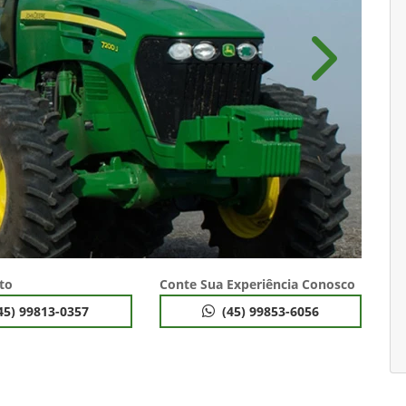
Próximo
to
Conte Sua Experiência Conosco
45) 99813-0357
(45) 99853-6056