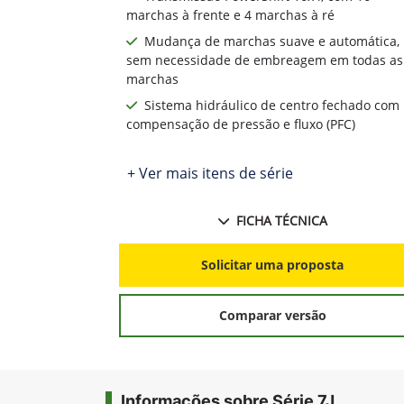
marchas à frente e 4 marchas à ré
Mudança de marchas suave e automática,
sem necessidade de embreagem em todas as
marchas
Sistema hidráulico de centro fechado com
compensação de pressão e fluxo (PFC)
+ Ver mais itens de série
FICHA TÉCNICA
Solicitar uma proposta
Comparar versão
Informações sobre Série 7J