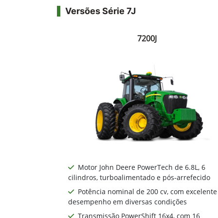
Versões Série 7J
7200J
Motor John Deere PowerTech de 6.8L, 6
cilindros, turboalimentado e pós-arrefecido
Potência nominal de 200 cv, com excelente
desempenho em diversas condições
Transmissão PowerShift 16x4, com 16