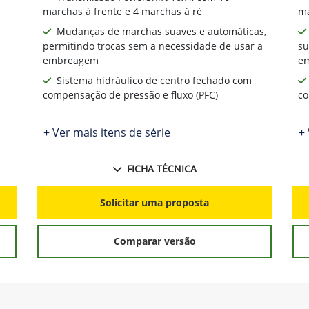
marchas à frente e 4 marchas à ré
ma
Mudanças de marchas suaves e automáticas,
permitindo trocas sem a necessidade de usar a
su
embreagem
e
Sistema hidráulico de centro fechado com
compensação de pressão e fluxo (PFC)
co
+ Ver mais itens de série
+ 
FICHA TÉCNICA
Solicitar uma proposta
Comparar versão