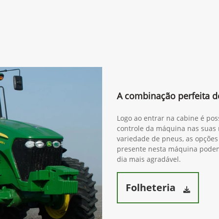
A combinação perfeita de
Logo ao entrar na cabine é pos
controle da máquina nas suas 
variedade de pneus, as opções 
presente nesta máquina podem 
dia mais agradável.
Folheteria