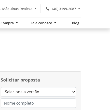
. Máquinas Realeza
(46) 3199-2687
Compra
Fale conosco
Blog
Solicitar proposta