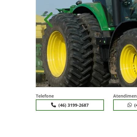
Anterior
Telefone
Atendimen
(46) 3199-2687
(