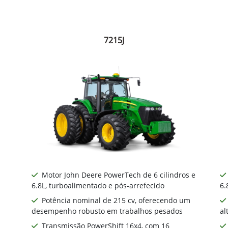
7215J
Motor John Deere PowerTech de 6 cilindros e
6.8L, turboalimentado e pós-arrefecido
6.
Potência nominal de 215 cv, oferecendo um
desempenho robusto em trabalhos pesados
al
Transmissão PowerShift 16x4, com 16