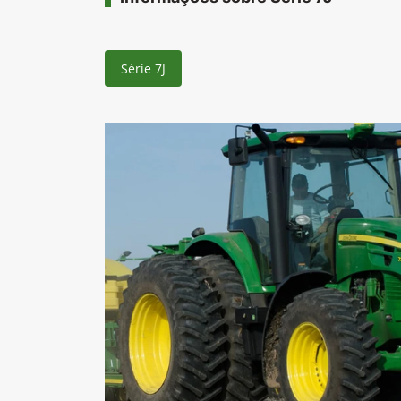
Série 7J