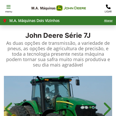
menu
LIGAR
M.A. Máquinas Dois Vizinhos
Alterar
John Deere
Série 7J
As duas opções de transmissão, a variedade de
pneus, as opções de agricultura de precisão, e
toda a tecnologia presente nesta máquina
podem tornar sua safra muito mais produtiva e
seu dia mais agradável
Anterior
Próx