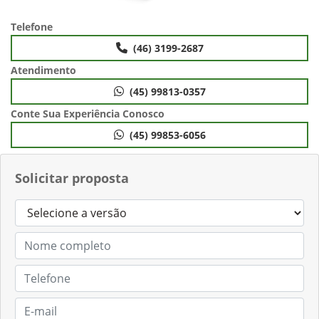
Telefone
(46) 3199-2687
Atendimento
(45) 99813-0357
Conte Sua Experiência Conosco
(45) 99853-6056
Solicitar proposta