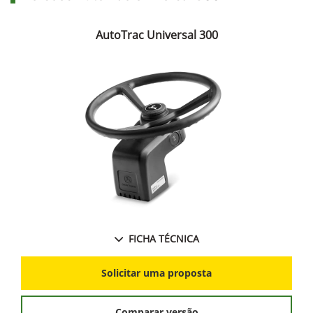
AutoTrac Universal 300
FICHA TÉCNICA
Solicitar uma proposta
Comparar versão