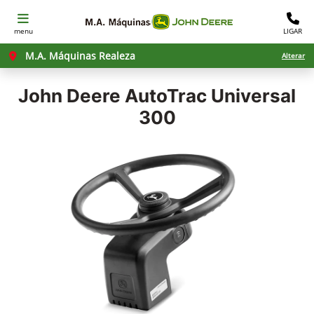
menu
LIGAR
M.A. Máquinas Realeza
Alterar
John Deere
AutoTrac Universal
300