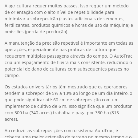
A agricultura requer muitos passes. Isso requer um método
de orientação com o alto nível de repetibilidade para
minimizar a sobreposição (custos adicionais de sementes,
fertilizantes, produtos químicos e horas de uso da máquina) e
omissões (perda de produção).
A manutenção da precisão repetível é importante em todas as
operações, especialmente nas práticas de cultura que
requerem múltiplas passagens através do campo. O AutoTrac
cria um espaçamento de fileira mais consistente, reduzindo o
potencial de dano de culturas com subsequentes passes no
campo.
Os estudos universitários têm mostrado que os operadores
tendem a sobrepor de 5% a 13% ao longo de um dia inteiro, o
que pode significar até 60 cm de sobreposição com um
implemento de cultivo de 6 m. Isso significa que um produtor
com 300 ha (740 acres) trabalha e paga por 330 ha (815
acres).
Ao reduzir as sobreposições com o sistema AutoTrac, é
coberta uma maior extensão de terreno no mesmo tempo e o