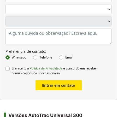
Preferência de contato:
Whatsapp
Telefone
Email
Li e aceito a
Política de Privacidade
e concordo em receber
comunicações da concessionária.
Entrar em contato
Versões AutoTrac Universal 300