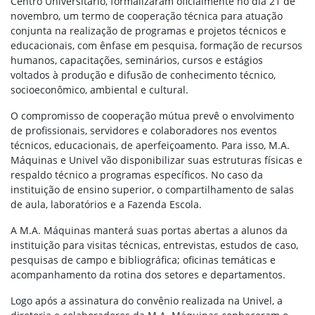
Centro Universitário, formalizaram oficialmente no dia 21 de
novembro, um termo de cooperação técnica para atuação
conjunta na realização de programas e projetos técnicos e
educacionais, com ênfase em pesquisa, formação de recursos
humanos, capacitações, seminários, cursos e estágios
voltados à produção e difusão de conhecimento técnico,
socioeconômico, ambiental e cultural.
O compromisso de cooperação mútua prevê o envolvimento
de profissionais, servidores e colaboradores nos eventos
técnicos, educacionais, de aperfeiçoamento. Para isso, M.A.
Máquinas e Univel vão disponibilizar suas estruturas físicas e
respaldo técnico a programas específicos. No caso da
instituição de ensino superior, o compartilhamento de salas
de aula, laboratórios e a Fazenda Escola.
A M.A. Máquinas manterá suas portas abertas a alunos da
instituição para visitas técnicas, entrevistas, estudos de caso,
pesquisas de campo e bibliográfica; oficinas temáticas e
acompanhamento da rotina dos setores e departamentos.
Logo após a assinatura do convênio realizada na Univel, a