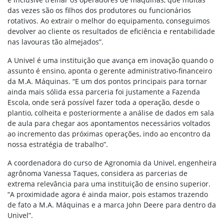
das vezes são os filhos dos produtores ou funcionários
rotativos. Ao extrair o melhor do equipamento, conseguimos
devolver ao cliente os resultados de eficiência e rentabilidade
nas lavouras tão almejados”.
A Univel é uma instituição que avança em inovação quando o
assunto é ensino, aponta o gerente administrativo-financeiro
da M.A. Máquinas. “E um dos pontos principais para tornar
ainda mais sólida essa parceria foi justamente a Fazenda
Escola, onde será possível fazer toda a operação, desde o
plantio, colheita e posteriormente a análise de dados em sala
de aula para chegar aos apontamentos necessários voltados
ao incremento das próximas operações, indo ao encontro da
nossa estratégia de trabalho”.
A coordenadora do curso de Agronomia da Univel, engenheira
agrônoma Vanessa Taques, considera as parcerias de
extrema relevância para uma instituição de ensino superior.
“A proximidade agora é ainda maior, pois estamos trazendo
de fato a M.A. Máquinas e a marca John Deere para dentro da
Univel”.