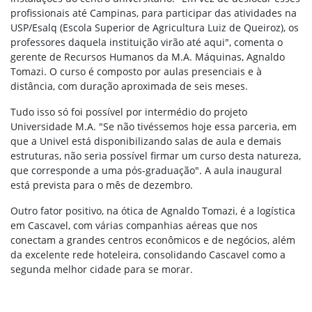
profissionais até Campinas, para participar das atividades na
USP/Esalq (Escola Superior de Agricultura Luiz de Queiroz), os
professores daquela instituição virão até aqui", comenta o
gerente de Recursos Humanos da M.A. Máquinas, Agnaldo
Tomazi. O curso é composto por aulas presenciais e à
distância, com duração aproximada de seis meses.
Tudo isso só foi possível por intermédio do projeto
Universidade M.A. "Se não tivéssemos hoje essa parceria, em
que a Univel está disponibilizando salas de aula e demais
estruturas, não seria possível firmar um curso desta natureza,
que corresponde a uma pós-graduação". A aula inaugural
está prevista para o mês de dezembro.
Outro fator positivo, na ótica de Agnaldo Tomazi, é a logística
em Cascavel, com várias companhias aéreas que nos
conectam a grandes centros econômicos e de negócios, além
da excelente rede hoteleira, consolidando Cascavel como a
segunda melhor cidade para se morar.