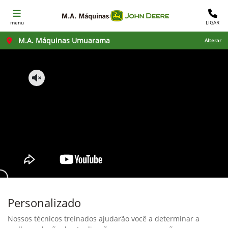
menu
LIGAR
M.A. Máquinas Umuarama
Alterar
Personalizado
Nossos técnicos treinados ajudarão você a determinar a