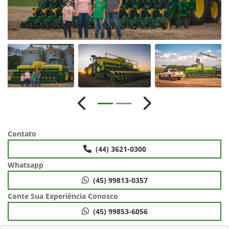
Anterior
Próximo
Contato
(44) 3621-0300
Whatsapp
(45) 99813-0357
Conte Sua Experiência Conosco
(45) 99853-6056