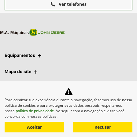
Ver telefones
Equipamentos
Mapa do site
Política de privacidade
Para otimizar sua experiência durante a navegação, fazemos uso de nossa
política de cookies e para proteger seus dados pessoais respeitamos
M.A. Máquinas
nossa
política de privacidade
. Ao seguir com a navegação e visita você
concorda com nossas políticas.
CNPJ: 01.092.817/0006-04
Aceitar
Recusar