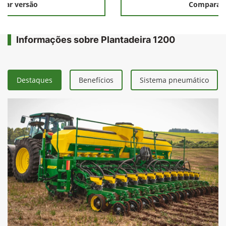
rar versão
Comparar 
Informações sobre Plantadeira 1200
Destaques
Benefícios
Sistema pneumático