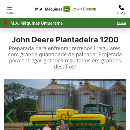
menu
LIGAR
M.A. Máquinas Umuarama
Alterar
John Deere
Plantadeira 1200
Preparada para enfrentar terrenos irregulares,
com grande quantidade de palhada. Projetada
para entregar grandes resultados em grandes
desafios!​
Anterior
Próx