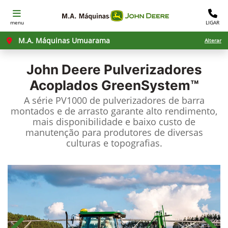
menu
LIGAR
M.A. Máquinas Umuarama
Alterar
John Deere
Pulverizadores
Acoplados GreenSystem™
A série PV1000 de pulverizadores de barra
montados e de arrasto garante alto rendimento,
mais disponibilidade e baixo custo de
manutenção para produtores de diversas
culturas e topografias.