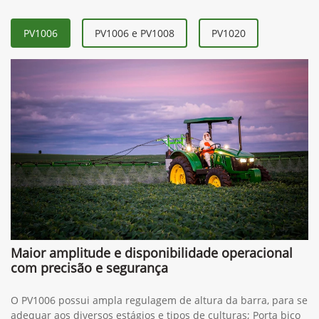
PV1006
PV1006 e PV1008
PV1020
Maior amplitude e disponibilidade operacional
com precisão e segurança
O PV1006 possui ampla regulagem de altura da barra, para se
adequar aos diversos estágios e tipos de culturas; Porta bico