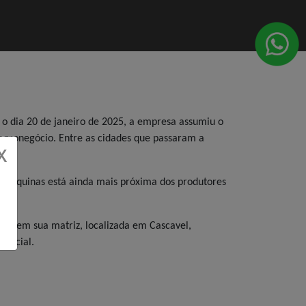
 o dia 20 de janeiro de 2025, a empresa assumiu o
agronegócio. Entre as cidades que passaram a
X
. Máquinas está ainda mais próxima dos produtores
das em sua matriz, localizada em Cascavel,
sencial.