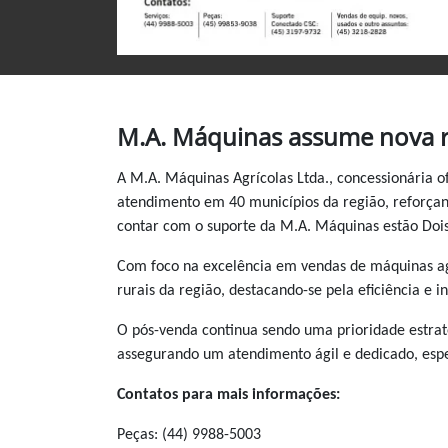
M.A. Máquinas assume nova r
A M.A. Máquinas Agrícolas Ltda., concessionária o
atendimento em 40 municípios da região, reforçan
contar com o suporte da M.A. Máquinas estão Dois 
Com foco na excelência em vendas de máquinas agr
rurais da região, destacando-se pela eficiência e 
O pós-venda continua sendo uma prioridade estraté
assegurando um atendimento ágil e dedicado, espec
Contatos para mais informações:
Peças: (44) 9988-5003