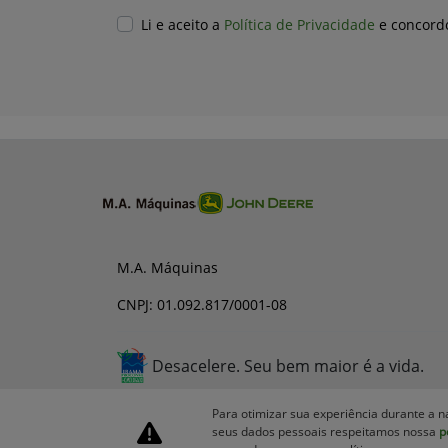
Li e aceito a
Política de Privacidade
e concord
M.A. Máquinas
CNPJ: 01.092.817/0001-08
Desacelere. Seu bem maior é a vida.
Para otimizar sua experiência durante a n
seus dados pessoais respeitamos nossa
p