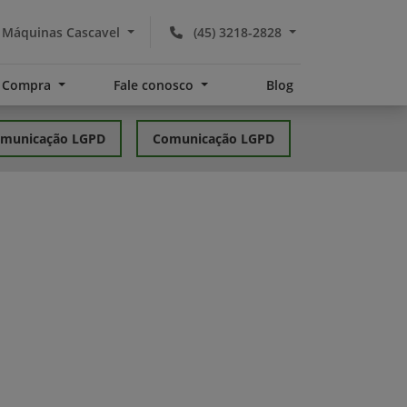
 Máquinas Cascavel
(45) 3218-2828
Compra
Fale conosco
Blog
comunicação LGPD
Comunicação LGPD