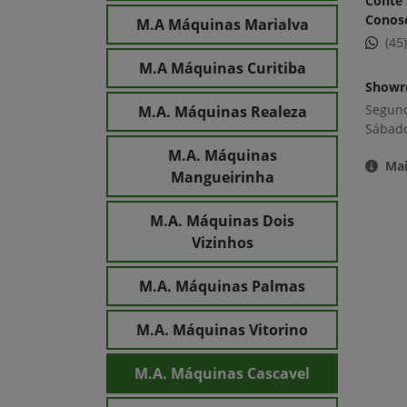
Conte 
Conos
M.A Máquinas Marialva
(45
M.A Máquinas Curitiba
Show
Segund
M.A. Máquinas Realeza
Sábado
M.A. Máquinas
Mai
Mangueirinha
M.A. Máquinas Dois
Vizinhos
M.A. Máquinas Palmas
M.A. Máquinas Vitorino
M.A. Máquinas Cascavel