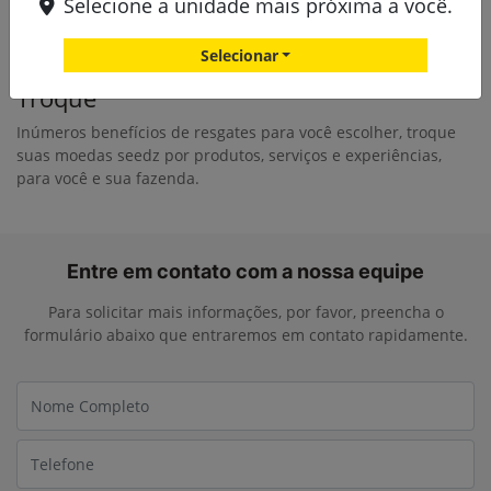
Selecione a unidade mais próxima a você.
Selecionar
Troque
Inúmeros benefícios de resgates para você escolher, troque
suas moedas seedz por produtos, serviços e experiências,
para você e sua fazenda.
Entre em contato com a nossa equipe
Para solicitar mais informações, por favor, preencha o
formulário abaixo que entraremos em contato rapidamente.