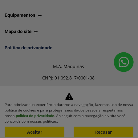
Equipamentos
Mapa do site
Política de privacidade
M.A. Máquinas
CNPJ: 01.092.817/0001-08
Para otimizar sua experiência durante a navegação, fazemos uso de nossa
Desacelere. Seu bem maior é
política de cookies e para proteger seus dados pessoais respeitamos
a vida.
nossa
política de privacidade
. Ao seguir com a navegação e visita você
concorda com nossas políticas.
Aceitar
Recusar
Desenvolvido pela DEALERSPACE ® Direitos Reservados.