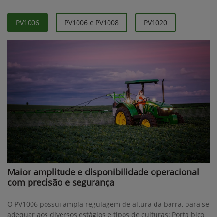
PV1006
PV1006 e PV1008
PV1020
Maior amplitude e disponibilidade operacional
com precisão e segurança
O PV1006 possui ampla regulagem de altura da barra, para se
adequar aos diversos estágios e tipos de culturas; Porta bico