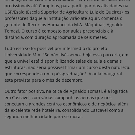
profissionais até Campinas, para participar das atividades na
USP/Esalq (Escola Superior de Agricultura Luiz de Queiroz), os
professores daquela instituição virão até aqui", comenta o
gerente de Recursos Humanos da M.A. Máquinas, Agnaldo
Tomazi. O curso é composto por aulas presenciais e à
distância, com duração aproximada de seis meses.
Tudo isso só foi possível por intermédio do projeto
Universidade M.A. "Se não tivéssemos hoje essa parceria, em
que a Univel está disponibilizando salas de aula e demais
estruturas, não seria possível firmar um curso desta natureza,
que corresponde a uma pós-graduação". A aula inaugural
está prevista para o mês de dezembro.
Outro fator positivo, na ótica de Agnaldo Tomazi, é a logística
em Cascavel, com várias companhias aéreas que nos
conectam a grandes centros econômicos e de negócios, além
da excelente rede hoteleira, consolidando Cascavel como a
segunda melhor cidade para se morar.