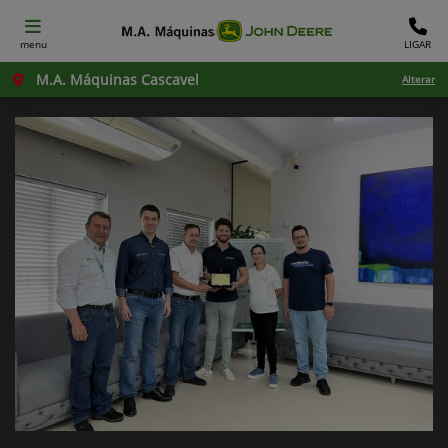
menu
LIGAR
M.A. Máquinas Cascavel
Alterar