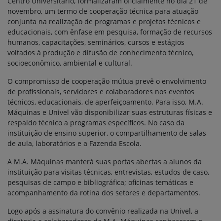
Centro Universitário, formalizaram oficialmente no dia 21 de
novembro, um termo de cooperação técnica para atuação
conjunta na realização de programas e projetos técnicos e
educacionais, com ênfase em pesquisa, formação de recursos
humanos, capacitações, seminários, cursos e estágios
voltados à produção e difusão de conhecimento técnico,
socioeconômico, ambiental e cultural.
O compromisso de cooperação mútua prevê o envolvimento
de profissionais, servidores e colaboradores nos eventos
técnicos, educacionais, de aperfeiçoamento. Para isso, M.A.
Máquinas e Univel vão disponibilizar suas estruturas físicas e
respaldo técnico a programas específicos. No caso da
instituição de ensino superior, o compartilhamento de salas
de aula, laboratórios e a Fazenda Escola.
A M.A. Máquinas manterá suas portas abertas a alunos da
instituição para visitas técnicas, entrevistas, estudos de caso,
pesquisas de campo e bibliográfica; oficinas temáticas e
acompanhamento da rotina dos setores e departamentos.
Logo após a assinatura do convênio realizada na Univel, a