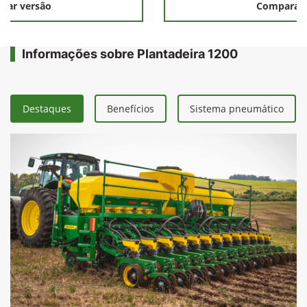
rar versão
Comparar 
Informações sobre Plantadeira 1200
Destaques
Benefícios
Sistema pneumático