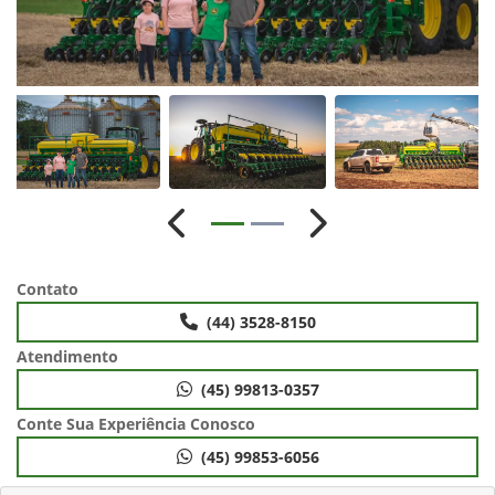
Anterior
Próximo
Contato
(44) 3528-8150
Atendimento
(45) 99813-0357
Conte Sua Experiência Conosco
(45) 99853-6056