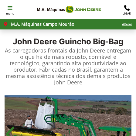
menu
LIGAR
M.A. Máquinas Campo Mourão
Alterar
John Deere
Guincho Big-Bag
As carregadoras frontais da John Deere entregam
o que há de mais robusto, confiável e
tecnológico, garantindo alta produtividade ao
produtor. Fabricadas no Brasil, garantem a
mesma assistência técnica dos demais produtos
John Deere