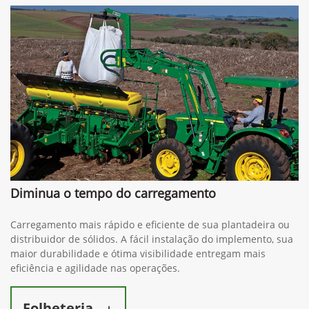
Diminua o tempo do carregamento
Carregamento mais rápido e eficiente de sua plantadeira ou
distribuidor de sólidos. A fácil instalação do implemento, sua
maior durabilidade e ótima visibilidade entregam mais
eficiência e agilidade nas operações.
Folheteria