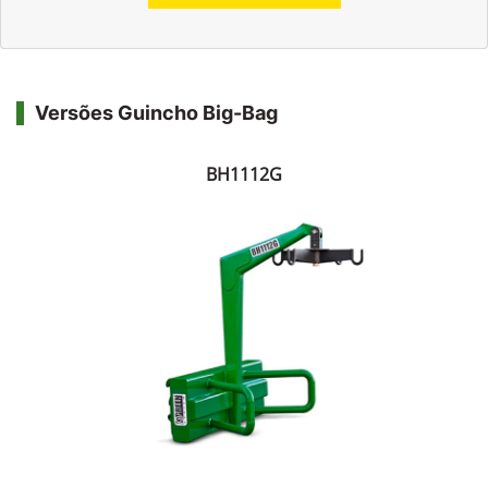
Versões Guincho Big-Bag
BH1112G