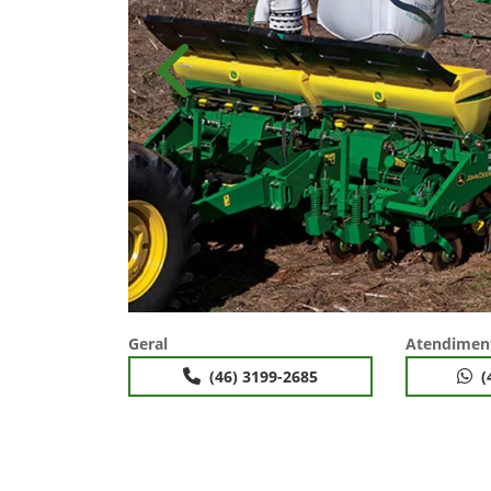
Anterior
Geral
Atendimen
(46) 3199-2685
(