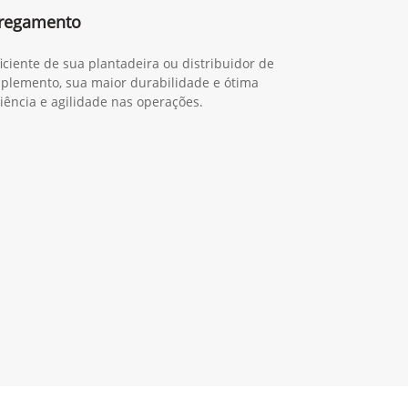
rregamento
ciente de sua plantadeira ou distribuidor de
 implemento, sua maior durabilidade e ótima
ciência e agilidade nas operações.