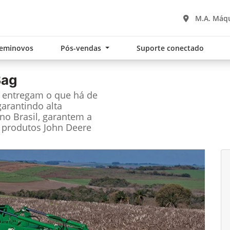
M.A. Máq
eminovos
Pós-vendas
Suporte conectado
Bag
e entregam o que há de
garantindo alta
no Brasil, garantem a
 produtos John Deere