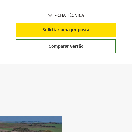
FICHA TÉCNICA
Solicitar uma proposta
Comparar versão
g