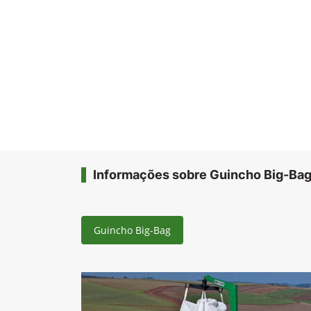
Informações sobre Guincho Big-Ba
Guincho Big-Bag