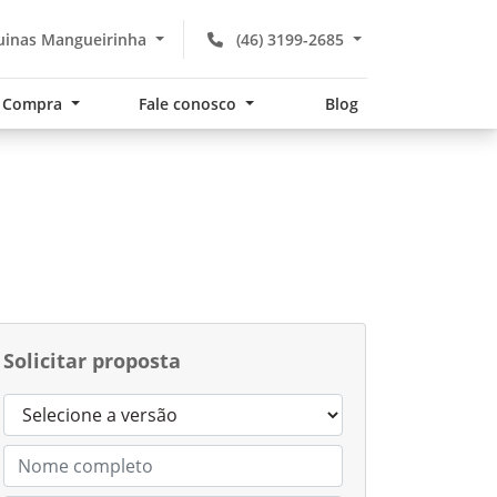
uinas Mangueirinha
(46) 3199-2685
Compra
Fale conosco
Blog
Solicitar proposta