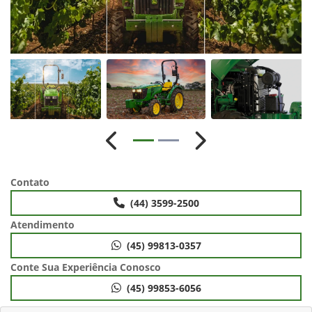
Anterior
Próximo
Contato
(44) 3599-2500
Atendimento
(45) 99813-0357
Conte Sua Experiência Conosco
(45) 99853-6056