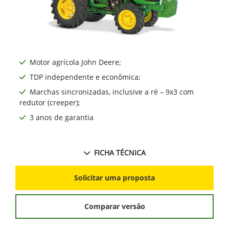
Motor agrícola John Deere;
TDP independente e econômica;
Marchas sincronizadas, inclusive a ré – 9x3 com
redutor (creeper);
3 anos de garantia
FICHA TÉCNICA
Solicitar uma proposta
Comparar versão