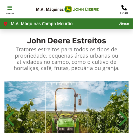
menu
LIGAR
M.A. Máquinas Campo Mourão
Alterar
John Deere
Estreitos
Tratores estreitos para todos os tipos de
propriedade, pequenas áreas urbanas ou
atividades no campo, como o cultivo de
hortaliças, café, frutas, pecuária ou granja.
Anterior
Próx