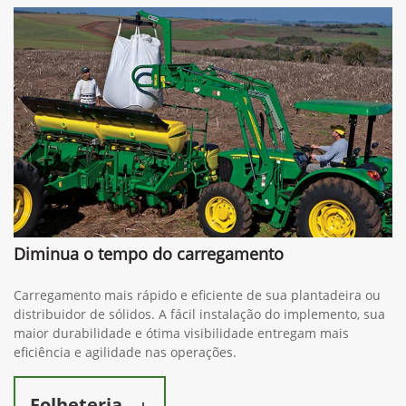
Diminua o tempo do carregamento
Carregamento mais rápido e eficiente de sua plantadeira ou
distribuidor de sólidos. A fácil instalação do implemento, sua
maior durabilidade e ótima visibilidade entregam mais
eficiência e agilidade nas operações.
Folheteria