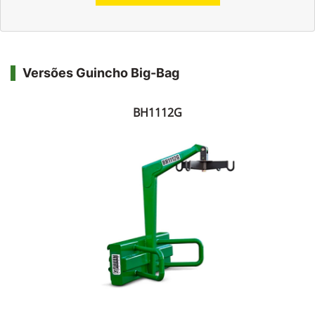
Versões Guincho Big-Bag
BH1112G