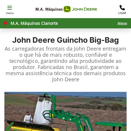
menu
LIGAR
M.A. Máquinas Cianorte
Alterar
John Deere
Guincho Big-Bag
As carregadoras frontais da John Deere entregam
o que há de mais robusto, confiável e
tecnológico, garantindo alta produtividade ao
produtor. Fabricadas no Brasil, garantem a
mesma assistência técnica dos demais produtos
John Deere