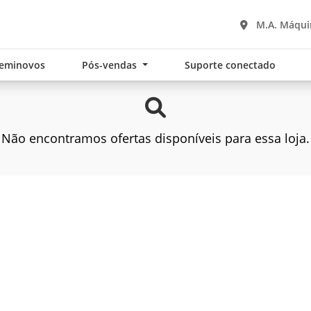
M.A. Máqu
eminovos
Pós-vendas
Suporte conectado
Não encontramos ofertas disponíveis para essa loja.