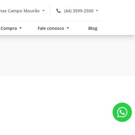
inas Campo Mourão
(44) 3599-2500
Compra
Fale conosco
Blog