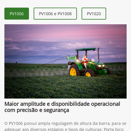
PV1006
PV1006 e PV1008
PV1020
Maior amplitude e disponibilidade operacional
com precisão e segurança
O PV1006 possui ampla regulagem de altura da barra, para se
adequar aos diversos estágios e tipos de culturas; Porta bico