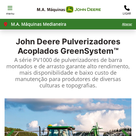
menu
LIGAR
M.A. Máquinas Medianeira
Alterar
John Deere
Pulverizadores
Acoplados GreenSystem™
A série PV1000 de pulverizadores de barra
montados e de arrasto garante alto rendimento,
mais disponibilidade e baixo custo de
manutenção para produtores de diversas
culturas e topografias.