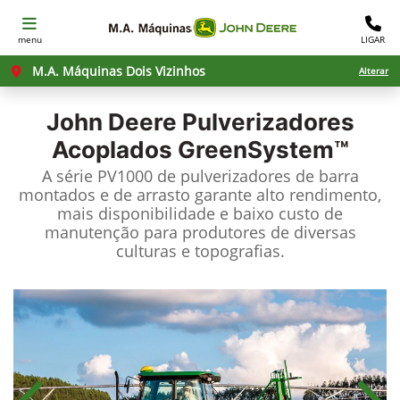
menu
LIGAR
M.A. Máquinas Dois Vizinhos
Alterar
John Deere
Pulverizadores
Acoplados GreenSystem™
A série PV1000 de pulverizadores de barra
montados e de arrasto garante alto rendimento,
mais disponibilidade e baixo custo de
manutenção para produtores de diversas
culturas e topografias.