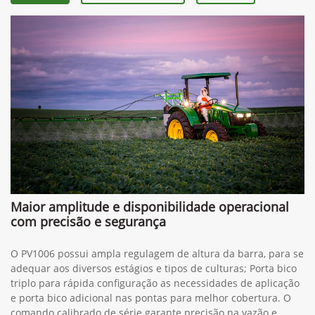
Maior amplitude e disponibilidade operacional
com precisão e segurança
O PV1006 possui ampla regulagem de altura da barra, para se
adequar aos diversos estágios e tipos de culturas; Porta bico
triplo para rápida configuração as necessidades de aplicação
e porta bico adicional nas pontas para melhor cobertura. O
comando calibrado de série garante precisão na vazão e