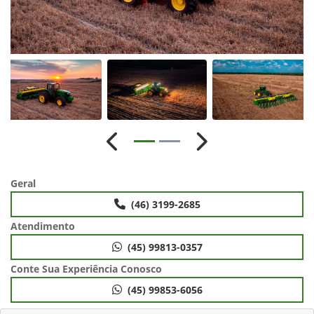
Anterior
Próximo
Geral
(46) 3199-2685
Atendimento
(45) 99813-0357
Conte Sua Experiência Conosco
(45) 99853-6056