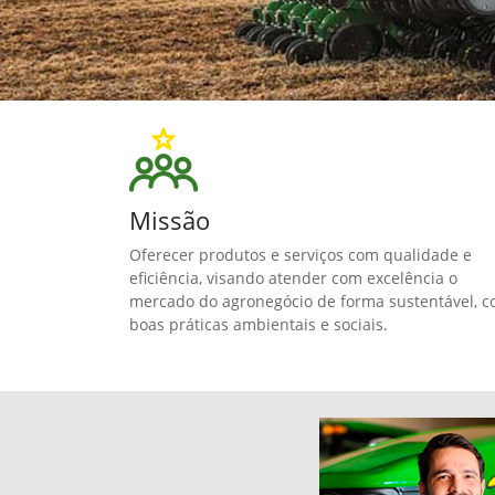
Missão
Oferecer produtos e serviços com qualidade e
eficiência, visando atender com excelência o
mercado do agronegócio de forma sustentável, 
boas práticas ambientais e sociais.
Polyana SIqueira
Entrega Técnica
JD Tech