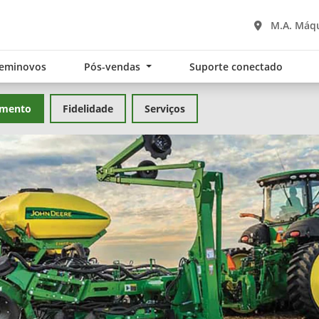
M.A. Máq
eminovos
Pós-vendas
Suporte conectado
amento
Fidelidade
Serviços