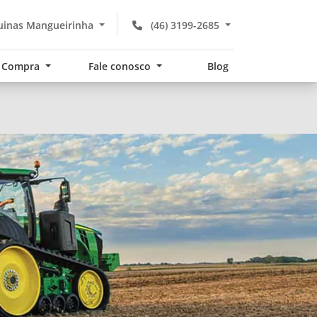
uinas Mangueirinha
(46) 3199-2685
Compra
Fale conosco
Blog