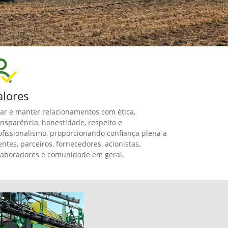
alores
iar e manter relacionamentos com ética,
ansparência, honestidade, respeito e
ofissionalismo, proporcionando confiança plena a
ientes, parceiros, fornecedores, acionistas,
laboradores e comunidade em geral.
z
mas Elétricos
emas Hidráulicos