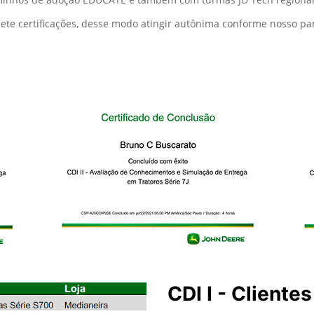
Possuímos um de controle int
CDIs I Clientes, todos eles est
sendo acompanhados.
Até 2026 o planejamento é que
(cliente) dedicado a capacitaçã
Atualmente, os CDI II (JDU) nã
clientes, focados apenas na en
m a evolução constante de seus colaboradores, boa parte disso 
enador de treinamento do concessionário) e cada uma das dez lo
ão EDUCATE.
ltado: