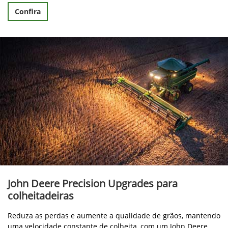
Confira
John Deere Precision Upgrades para
colheitadeiras
Reduza as perdas e aumente a qualidade de grãos, mantendo
uma velocidade constante de colheita, com um John Deere