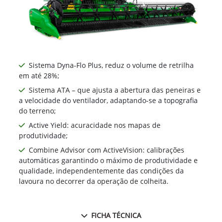
Sistema Dyna-Flo Plus, reduz o volume de retrilha
em até 28%;
Sistema ATA – que ajusta a abertura das peneiras e
a velocidade do ventilador, adaptando-se a topografia
do terreno;
Active Yield: acuracidade nos mapas de
produtividade;
Combine Advisor com ActiveVision: calibrações
automáticas garantindo o máximo de produtividade e
qualidade, independentemente das condições da
lavoura no decorrer da operação de colheita.
FICHA TÉCNICA