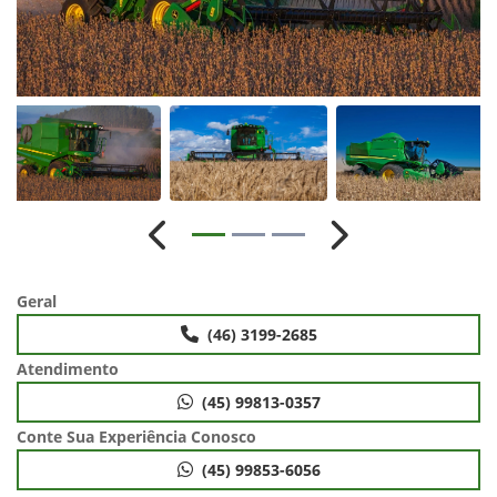
Anterior
Próximo
Geral
(46) 3199-2685
Atendimento
(45) 99813-0357
Conte Sua Experiência Conosco
(45) 99853-6056