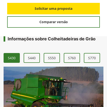
Solicitar uma proposta
Comparar versão
Informações sobre Colheitadeiras de Grão
S430
S440
S550
S760
S770