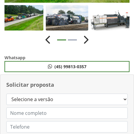
Anterior
Próximo
Whatsapp
(45) 99813-0357
Solicitar proposta