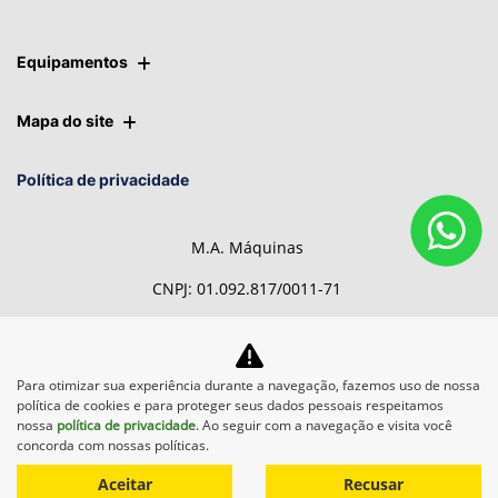
Equipamentos
Mapa do site
Política de privacidade
M.A. Máquinas
CNPJ: 01.092.817/0011-71
Para otimizar sua experiência durante a navegação, fazemos uso de nossa
Desacelere. Seu bem maior é
política de cookies e para proteger seus dados pessoais respeitamos
a vida.
nossa
política de privacidade
. Ao seguir com a navegação e visita você
concorda com nossas políticas.
Aceitar
Recusar
Desenvolvido pela DEALERSPACE ® Direitos Reservados.