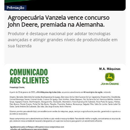
Prêmiação
Agropecuária Vanzela vence concurso
John Deere, premiada na Alemanha.
Produtor é destaque nacional por adotar tecnologias
avançadas e atingir grandes níveis de produtividade em
sua fazenda