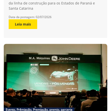
da linha de construção para os Estados de Paraná e
Santa Catarina
Data da postagem: 02/07/2026
Leia mais
Evento, Prêmiação, Premiação, premio, parceria