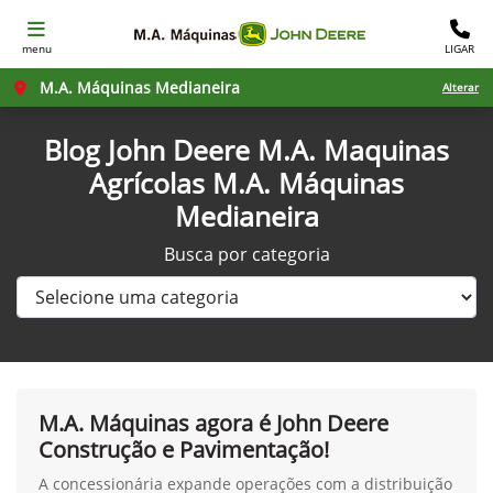
menu
LIGAR
M.A. Máquinas Medianeira
Alterar
Blog John Deere M.A. Maquinas
Agrícolas M.A. Máquinas
Medianeira
Busca por categoria
M.A. Máquinas agora é John Deere
Construção e Pavimentação!
A concessionária expande operações com a distribuição