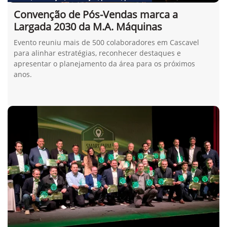
Convenção de Pós-Vendas marca a
Largada 2030 da M.A. Máquinas
Evento reuniu mais de 500 colaboradores em Cascavel
para alinhar estratégias, reconhecer destaques e
apresentar o planejamento da área para os próximos
anos.