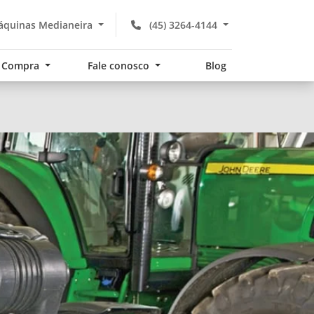
áquinas Medianeira
(45) 3264-4144
Compra
Fale conosco
Blog