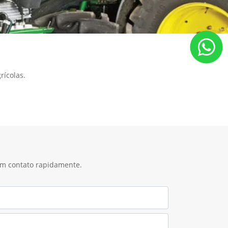
ícolas.
 em contato rapidamente.