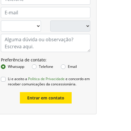
Preferência de contato:
Whatsapp
Telefone
Email
Li e aceito a
Política de Privacidade
e concordo em
receber comunicações da concessionária.
Entrar em contato