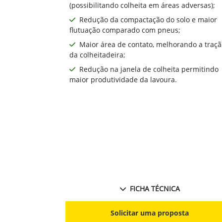
(possibilitando colheita em áreas adversas);
Redução da compactação do solo e maior
flutuação comparado com pneus;
Maior área de contato, melhorando a traçã
da colheitadeira;
Redução na janela de colheita permitindo
maior produtividade da lavoura.
FICHA TÉCNICA
Solicitar uma proposta