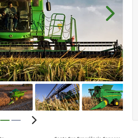
Próximo
ior
Próximo