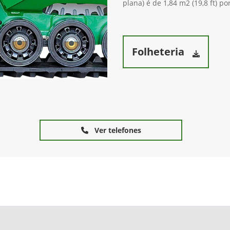
plana) é de 1,84 m2 (19,8 ft) po
Folheteria
Ver telefones