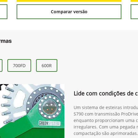
Comparar versão
ormas
700FD
600R
Lide com condições de c
Um sistema de esteiras introdu
S790 com transmissão ProDrive
enquanto proporcionam uma c
irregulares. Com uma pegada ma
compactação são aprimoradas. 