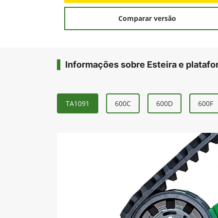
Comparar versão
Informações sobre Esteira e plataf
TA1091
600C
600D
600F