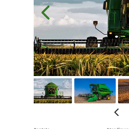
Anterior
Anter