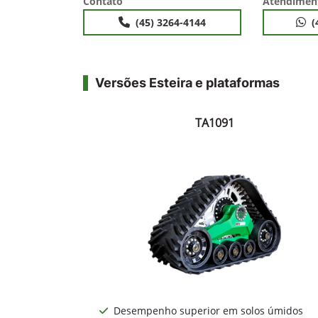
Contato
Atendimen
(45) 3264-4144
(
Versões Esteira e plataformas
TA1091
Desempenho superior em solos úmidos