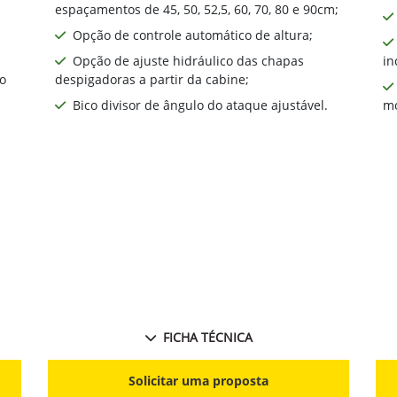
espaçamentos de 45, 50, 52,5, 60, 70, 80 e 90cm;
Opção de controle automático de altura;
Opção de ajuste hidráulico das chapas
in
o
despigadoras a partir da cabine;
Bico divisor de ângulo do ataque ajustável.
mo
FICHA TÉCNICA
Solicitar uma proposta