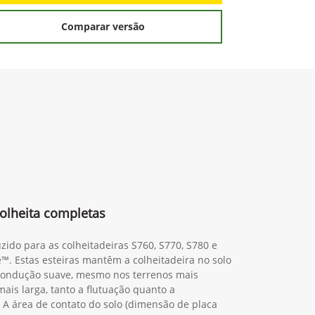
Comparar versão
olheita completas
zido para as colheitadeiras S760, S770, S780 e
™. Estas esteiras mantêm a colheitadeira no solo
ondução suave, mesmo nos terrenos mais
is larga, tanto a flutuação quanto a
A área de contato do solo (dimensão de placa