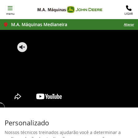
menu
LIGAR
M.A. Máquinas Medianeira
Alterar
Personalizado
Nossos técnicos treinados ajudarão você a determinar a