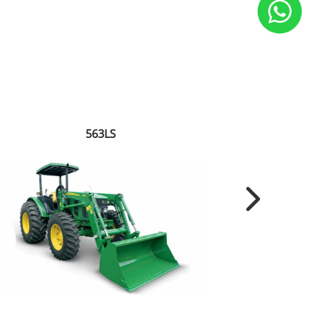
563LS
Next