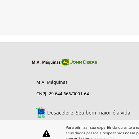
M.A. Máquinas
CNPJ: 29.644.666/0001-64
Desacelere. Seu bem maior é a vida.
Para otimizar sua experiência durante a n
seus dados pessoais respeitamos nossa
p
concorda com nossas políticas.