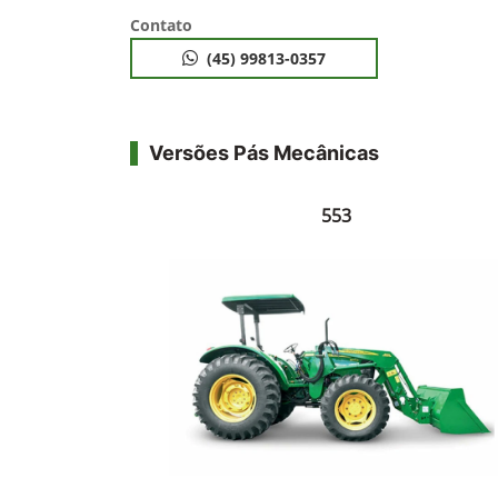
Contato
(45) 99813-0357
Versões Pás Mecânicas
553