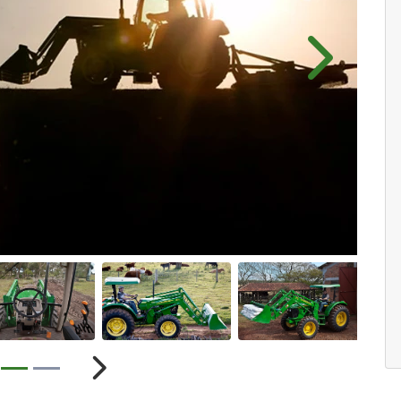
Próximo
ior
Próximo