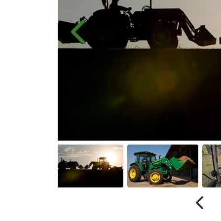
Anterior
Anter