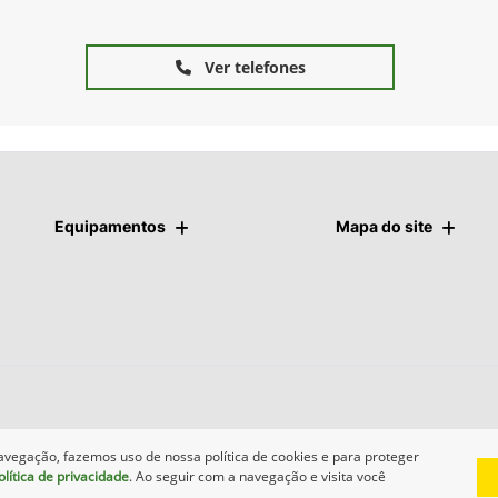
Ver telefones
Equipamentos
Mapa do site
avegação, fazemos uso de nossa política de cookies e para proteger
olítica de privacidade
. Ao seguir com a navegação e visita você
Desenvolvido pela DEALERSPACE ® Direitos Reservados.