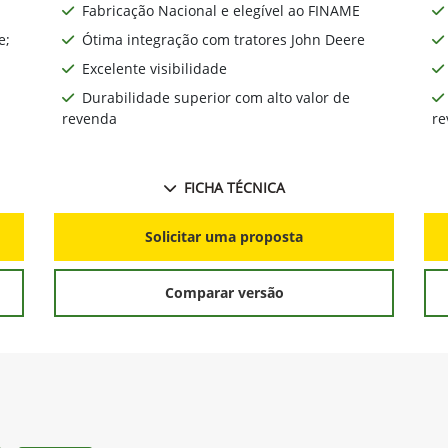
Fabricação Nacional e elegível ao FINAME
e;
Ótima integração com tratores John Deere
Excelente visibilidade
Durabilidade superior com alto valor de
revenda
re
FICHA TÉCNICA
Solicitar uma proposta
Comparar versão