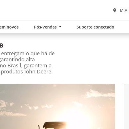
M.A 
eminovos
Pós-vendas
Suporte conectado
s
e entregam o que há de
garantindo alta
no Brasil, garantem a
 produtos John Deere.